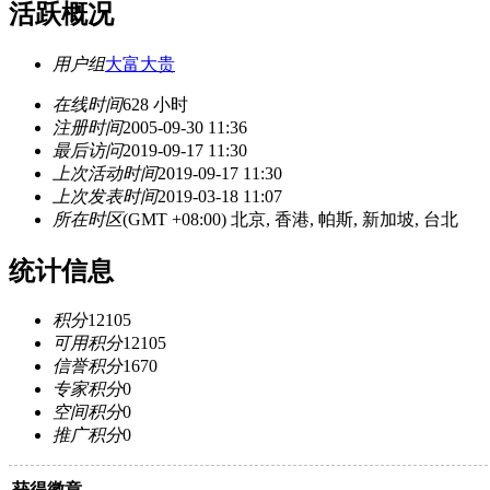
活跃概况
用户组
大富大贵
在线时间
628 小时
注册时间
2005-09-30 11:36
最后访问
2019-09-17 11:30
上次活动时间
2019-09-17 11:30
上次发表时间
2019-03-18 11:07
所在时区
(GMT +08:00) 北京, 香港, 帕斯, 新加坡, 台北
统计信息
积分
12105
可用积分
12105
信誉积分
1670
专家积分
0
空间积分
0
推广积分
0
获得徽章