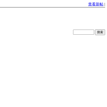
查看新帖
|