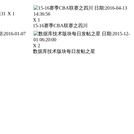
X 1
X 1
15-16赛季CBA联赛之四川
X 2
数据库技术版块每日发帖之星