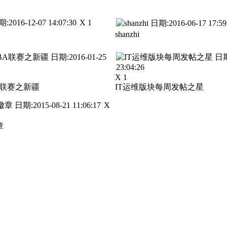
X 1
shanzhi
X 1
BA联赛之新疆
IT运维版块每周发帖之星
X
章