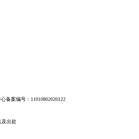
编号：11010802020122
名及出处