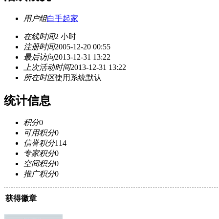
用户组
白手起家
在线时间
2 小时
注册时间
2005-12-20 00:55
最后访问
2013-12-31 13:22
上次活动时间
2013-12-31 13:22
所在时区
使用系统默认
统计信息
积分
0
可用积分
0
信誉积分
114
专家积分
0
空间积分
0
推广积分
0
获得徽章