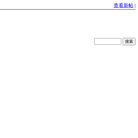
查看新帖
|