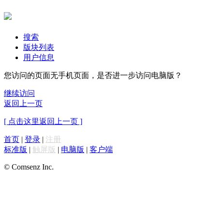
搜索
版块列表
用户信息
您访问的页面无手机页面，是否进一步访问电脑版？
继续访问
返回上一页
[ 点击这里返回上一页 ]
首页
|
登录
|
注册
标准版
|
触屏版
|
电脑版
|
客户端
© Comsenz Inc.