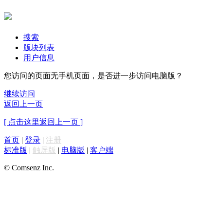
搜索
版块列表
用户信息
您访问的页面无手机页面，是否进一步访问电脑版？
继续访问
返回上一页
[ 点击这里返回上一页 ]
首页
|
登录
|
注册
标准版
|
触屏版
|
电脑版
|
客户端
© Comsenz Inc.