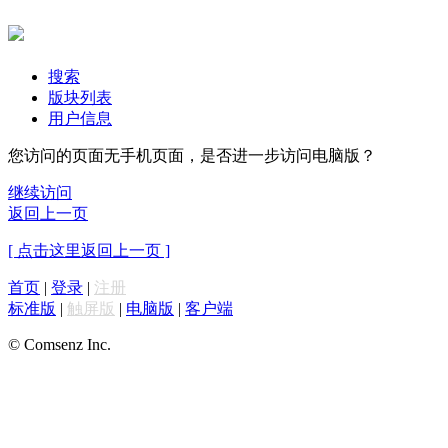
搜索
版块列表
用户信息
您访问的页面无手机页面，是否进一步访问电脑版？
继续访问
返回上一页
[ 点击这里返回上一页 ]
首页
|
登录
|
注册
标准版
|
触屏版
|
电脑版
|
客户端
© Comsenz Inc.