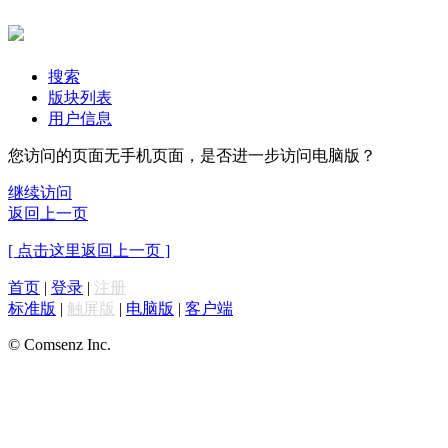
搜索
版块列表
用户信息
您访问的页面无手机页面，是否进一步访问电脑版？
继续访问
返回上一页
[ 点击这里返回上一页 ]
首页
|
登录
|
注册
标准版
|
触屏版
|
电脑版
|
客户端
© Comsenz Inc.