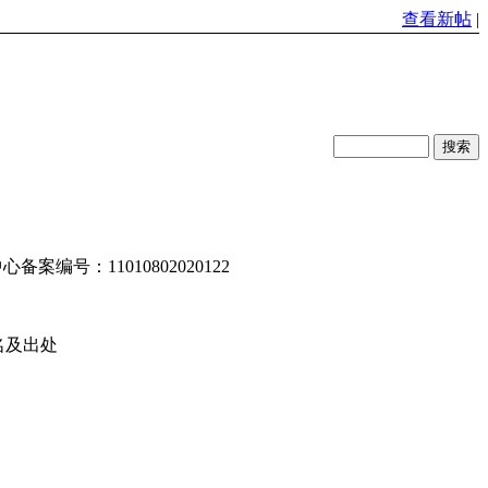
查看新帖
|
编号：11010802020122
名及出处