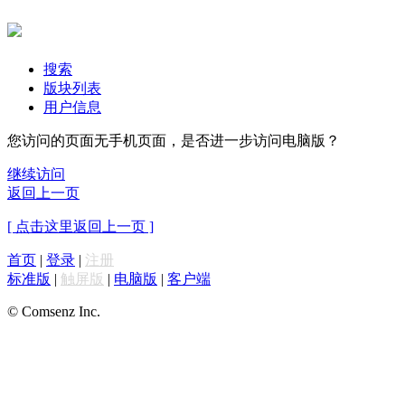
搜索
版块列表
用户信息
您访问的页面无手机页面，是否进一步访问电脑版？
继续访问
返回上一页
[ 点击这里返回上一页 ]
首页
|
登录
|
注册
标准版
|
触屏版
|
电脑版
|
客户端
© Comsenz Inc.