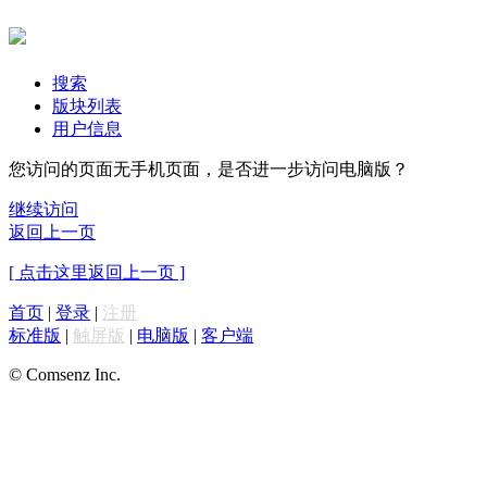
搜索
版块列表
用户信息
您访问的页面无手机页面，是否进一步访问电脑版？
继续访问
返回上一页
[ 点击这里返回上一页 ]
首页
|
登录
|
注册
标准版
|
触屏版
|
电脑版
|
客户端
© Comsenz Inc.