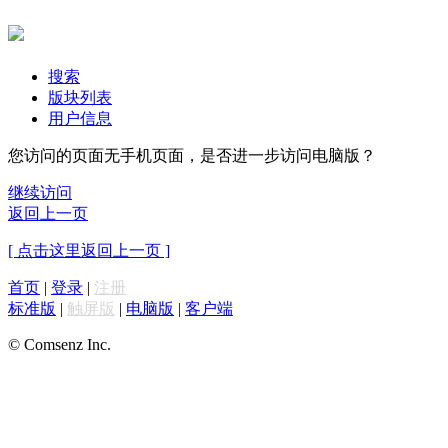
搜索
版块列表
用户信息
您访问的页面无手机页面，是否进一步访问电脑版？
继续访问
返回上一页
[ 点击这里返回上一页 ]
首页
|
登录
|
注册
标准版
|
触屏版
|
电脑版
|
客户端
© Comsenz Inc.