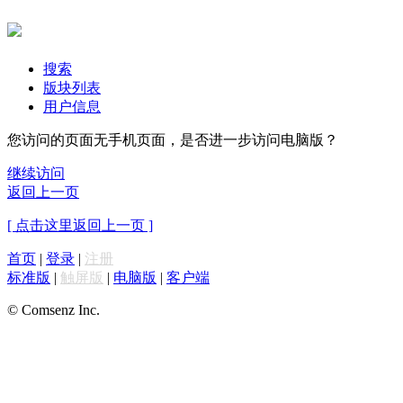
搜索
版块列表
用户信息
您访问的页面无手机页面，是否进一步访问电脑版？
继续访问
返回上一页
[ 点击这里返回上一页 ]
首页
|
登录
|
注册
标准版
|
触屏版
|
电脑版
|
客户端
© Comsenz Inc.