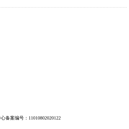
编号：11010802020122