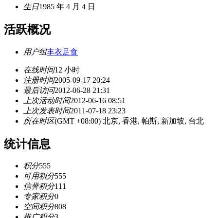
生日
1985 年 4 月 4 日
活跃概况
用户组
丰衣足食
在线时间
12 小时
注册时间
2005-09-17 20:24
最后访问
2012-06-28 21:31
上次活动时间
2012-06-16 08:51
上次发表时间
2011-07-18 23:23
所在时区
(GMT +08:00) 北京, 香港, 帕斯, 新加坡, 台北
统计信息
积分
555
可用积分
555
信誉积分
111
专家积分
0
空间积分
808
推广积分
3