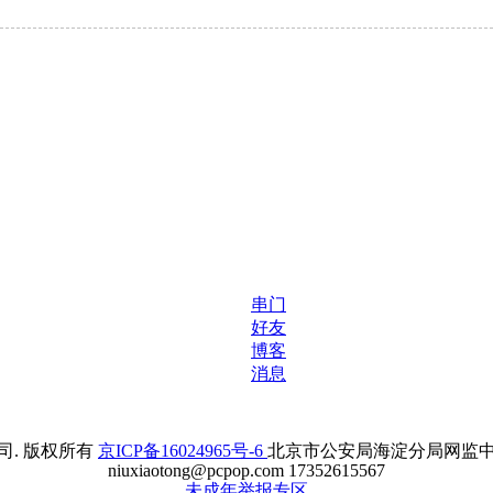
串门
好友
博客
消息
. 版权所有
京ICP备16024965号-6
北京市公安局海淀分局网监中心备案
niuxiaotong@pcpop.com 17352615567
未成年举报专区