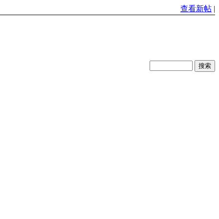
查看新帖
|