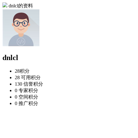
dnlcl的资料
dnlcl
28
积分
28
可用积分
130
信誉积分
0
专家积分
0
空间积分
0
推广积分