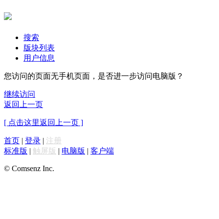
搜索
版块列表
用户信息
您访问的页面无手机页面，是否进一步访问电脑版？
继续访问
返回上一页
[ 点击这里返回上一页 ]
首页
|
登录
|
注册
标准版
|
触屏版
|
电脑版
|
客户端
© Comsenz Inc.