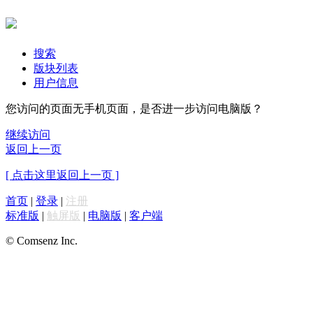
搜索
版块列表
用户信息
您访问的页面无手机页面，是否进一步访问电脑版？
继续访问
返回上一页
[ 点击这里返回上一页 ]
首页
|
登录
|
注册
标准版
|
触屏版
|
电脑版
|
客户端
© Comsenz Inc.