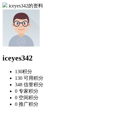
iceyes342的资料
iceyes342
130
积分
130
可用积分
348
信誉积分
0
专家积分
0
空间积分
0
推广积分