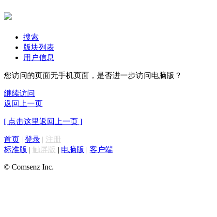
搜索
版块列表
用户信息
您访问的页面无手机页面，是否进一步访问电脑版？
继续访问
返回上一页
[ 点击这里返回上一页 ]
首页
|
登录
|
注册
标准版
|
触屏版
|
电脑版
|
客户端
© Comsenz Inc.