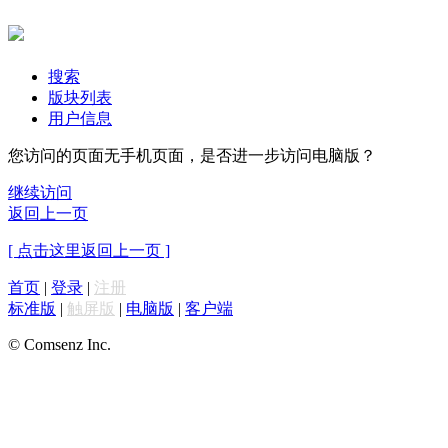
搜索
版块列表
用户信息
您访问的页面无手机页面，是否进一步访问电脑版？
继续访问
返回上一页
[ 点击这里返回上一页 ]
首页
|
登录
|
注册
标准版
|
触屏版
|
电脑版
|
客户端
© Comsenz Inc.