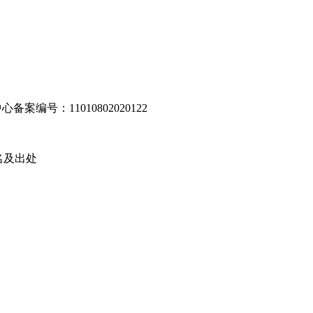
编号：11010802020122
名及出处