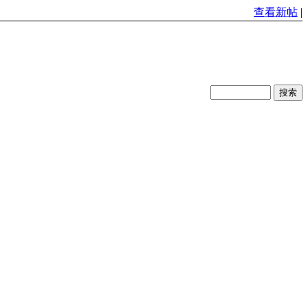
查看新帖
|