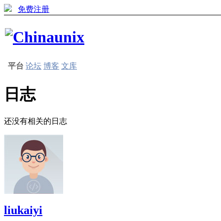
免费注册
平台
论坛
博客
文库
日志
还没有相关的日志
liukaiyi