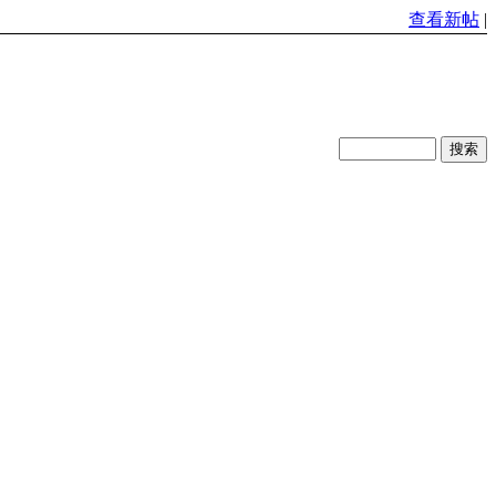
查看新帖
|