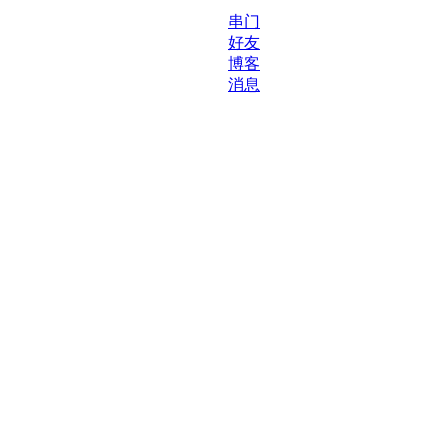
串门
好友
博客
消息