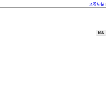
查看新帖
|