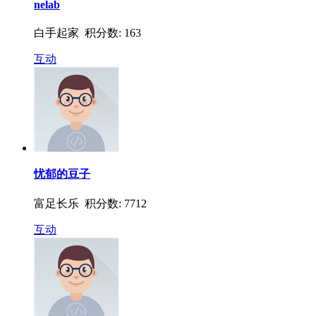
nelab
白手起家 积分数: 163
互动
忧郁的豆子
富足长乐 积分数: 7712
互动