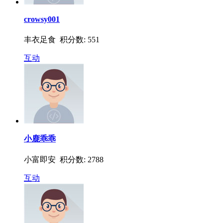
crowsy001
丰衣足食 积分数: 551
互动
小鹿乖乖
小富即安 积分数: 2788
互动