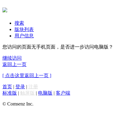
搜索
版块列表
用户信息
您访问的页面无手机页面，是否进一步访问电脑版？
继续访问
返回上一页
[ 点击这里返回上一页 ]
首页
|
登录
|
注册
标准版
|
触屏版
|
电脑版
|
客户端
© Comsenz Inc.