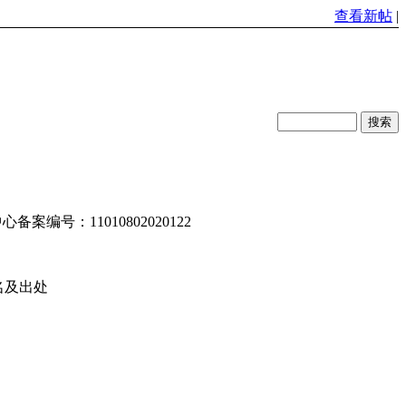
查看新帖
|
编号：11010802020122
名及出处