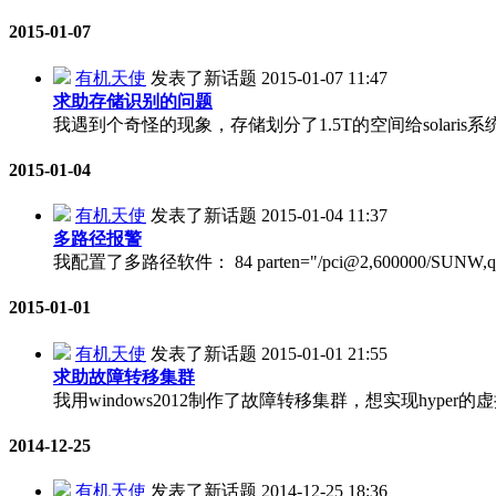
2015-01-07
有机天使
发表了新话题
2015-01-07 11:47
求助存储识别的问题
我遇到个奇怪的现象，存储划分了1.5T的空间给solaris系统， format时候
2015-01-04
有机天使
发表了新话题
2015-01-04 11:37
多路径报警
我配置了多路径软件： 84 parten="/pci@2,600000/SUNW,qlc@0" po
2015-01-01
有机天使
发表了新话题
2015-01-01 21:55
求助故障转移集群
我用windows2012制作了故障转移集群，想实现hyp
2014-12-25
有机天使
发表了新话题
2014-12-25 18:36