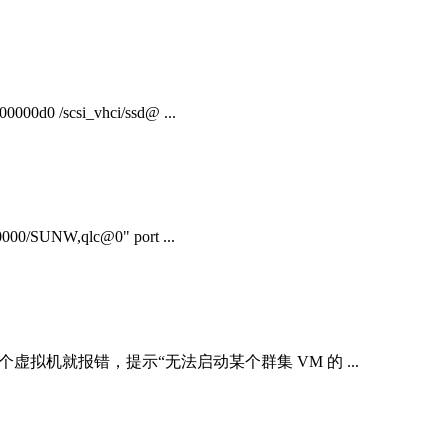
/scsi_vhci/ssd@ ...
00/SUNW,qlc@0" port ...
虚拟机就报错，提示“无法启动某个群集 VM 的 ...