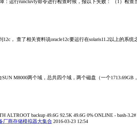
12c 故障：运行runcluvfy命令进行检查时候，报以下失败： （1）检查当前 
级到12c， 查了相关资料说oracle12c要运行在solaris11.2以上的系统
N M8000两个域，总共四个域，两个磁盘（一个1713.69GB，一个
 ALTROOT backup 49.6G 92.5K 49.6G 0% ONLINE - bash-3.2# zpo
备厂商存储模拟器大集合
2016-03-23 12:54