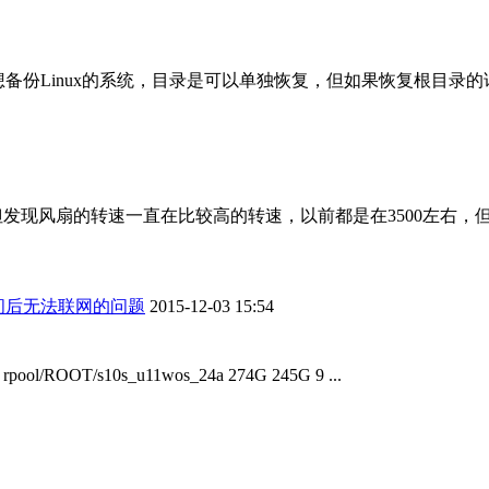
ery 2013想备份Linux的系统，目录是可以单独恢复，但如果恢复根
但发现风扇的转速一直在比较高的转速，以前都是在3500左右，但今
间后无法联网的问题
2015-12-03 15:54
d on rpool/ROOT/s10s_u11wos_24a 274G 245G 9 ...