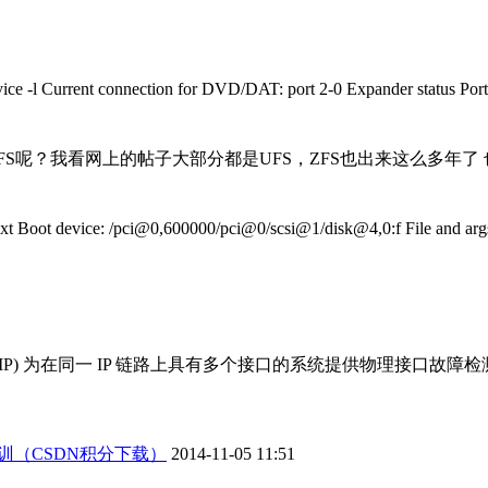
 connection for DVD/DAT: port 2-0 Expander status Port N
FS呢？我看网上的帖子大部分都是UFS，ZFS也出来这么多年
t device: /pci@0,600000/pci@0/scsi@1/disk@4,0:f File and a
pathing, IPMP) 为在同一 IP 链路上具有多个接口的系统提供物理接口
e培训（CSDN积分下载）
2014-11-05 11:51