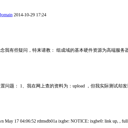
main
2014-10-29 17:24
我有些疑问，特来请教： 组成域的基本硬件资源为高端服务器中装配的 
设置问题： 1、我在网上查的资料为：upload ，但我实际测试却发
 May 17 04:06:52 rdmsdb01a ixgbe: NOTICE: ixgbe0: link up, , full 