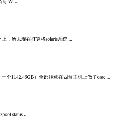
Wi ...
之上，所以现在打算将solaris系统 ...
1142.46GB）全部挂载在四台主机上做了orac ...
ol status ...