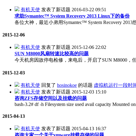
有机天使
发表了新话题
2016-03-22 09:51
求助Symantec™ System Recovery 2013 Linux下的备份
各位大神，最近小弟用Symantec™ System Recov
2015-12-06
有机天使
发表了新话题
2015-12-06 22:02
SUN M8000风扇转速比较高的问题
今天机房因故停电检修，来电后，开启了SUN M8000，
2015-12-03
有机天使
回复了
hosinokoe
的话题
虚拟机运行一段时
有机天使
发表了新话题
2015-12-03 15:10
咨询ZFS存储空间以及挂载的问题
bash-3.2# df -h Filesystem size used avail capacity Mounte
2015-04-13
有机天使
发表了新话题
2015-04-13 16:37
咨询大家一个关于vmware挂载存储的问题