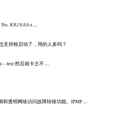
o. IOU/SAS-s ...
了 也支持根启动了，用的人多吗？
rgs: - text 然后就卡主不 ...
故障检测和透明网络访问故障转移功能。IPMP ...