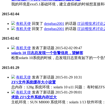
我的环境是exsi5.1基础环境，建立虚拟机的时候想直接和
2015-02-04
有机天使
回复了
dengbao2001
的话题
IT运维技术讨
有机天使
回复了
dengbao2001
的话题
IT运维技术讨
2015-02-02
有机天使
发表了新话题
2015-02-02 09:47
solaris 10 日志总发现一个告警信息，望解答
检查solaris 10系统的时候，总发现日志里有如下的一个告警信息： “inetd
2015-01-29
有机天使
发表了新话题
2015-01-29 10:31
ZFS文件系统缓存大小设置
总内存：128g 系统环境：solaris 10 u11 问题： 有时候ZF
有机天使
发表了新话题
2015-01-29 09:01
求助 ZFS文件系统内存过大
主机环境：SUN M8000 系统环境：solaris 1/13 软件环境：oracl