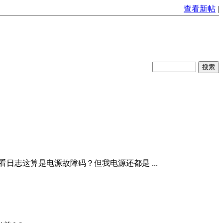
查看新帖
|
灯黄灯常亮，看日志这算是电源故障码？但我电源还都是 ...