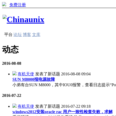
免费注册
平台
论坛
博客
文库
动态
2016-08-08
有机天使
发表了新话题
2016-08-08 09:04
SUN M8000报电源故障
小弟有台SUN M8000，其中IOU0报警，查看日志提示“Power
2016-07-22
有机天使
发表了新话题
2016-07-22 09:18
windows2012安装oracle rac 用户一致性检查失败，求解