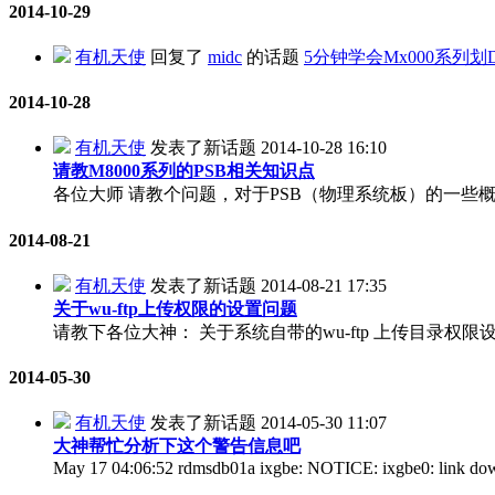
2014-10-29
有机天使
回复了
midc
的话题
5分钟学会Mx000系列划Do
2014-10-28
有机天使
发表了新话题
2014-10-28 16:10
请教M8000系列的PSB相关知识点
各位大师 请教个问题，对于PSB（物理系统板）的一些概念
2014-08-21
有机天使
发表了新话题
2014-08-21 17:35
关于wu-ftp上传权限的设置问题
请教下各位大神： 关于系统自带的wu-ftp 上传目录权限
2014-05-30
有机天使
发表了新话题
2014-05-30 11:07
大神帮忙分析下这个警告信息吧
May 17 04:06:52 rdmsdb01a ixgbe: NOTICE: ixgbe0: link down