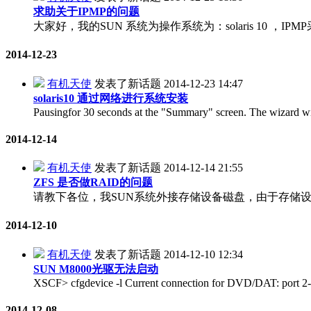
求助关于IPMP的问题
大家好，我的SUN 系统为操作系统为：solaris 10 
2014-12-23
有机天使
发表了新话题
2014-12-23 14:47
solaris10 通过网络进行系统安装
Pausingfor 30 seconds at the "Summary" screen. The wizard will 
2014-12-14
有机天使
发表了新话题
2014-12-14 21:55
ZFS 是否做RAID的问题
请教下各位，我SUN系统外接存储设备磁盘，由于存储设备
2014-12-10
有机天使
发表了新话题
2014-12-10 12:34
SUN M8000光驱无法启动
XSCF> cfgdevice -l Current connection for DVD/DAT: port 2-0 Exp
2014-12-08