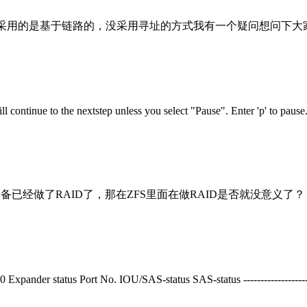
，IPMP采用的是基于链路的，没采用寻址的方式我有一个疑问想问下大家
continue to the nextstep unless you select "Pause". Enter 'p' to pause. 
已经做了RAID了，那在ZFS里面在做RAID是否就没意义了？
ander status Port No. IOU/SAS-status SAS-status -----------------------