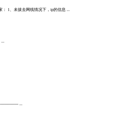
： 1、未拔去网线情况下，ip的信息 ...
...
---------- ...