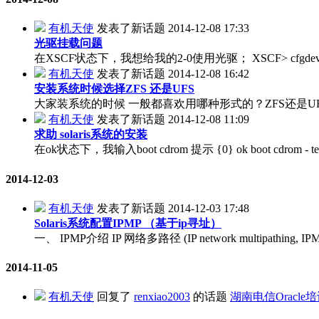
有机天使
发表了新话题
2014-12-08 17:33
光驱挂载问题
在XSCF状态下，我想给我的2-0使用光驱； XSCF> cfgdevice -l Current
有机天使
发表了新话题
2014-12-08 16:42
安装系统时候选择ZFS 还是UFS
大家装系统的时候 一般都喜欢用哪种形式的？ZFS还是U
有机天使
发表了新话题
2014-12-08 11:09
求助 solaris系统的安装
在ok状态下，我输入boot cdrom 提示 {0} ok boot cdrom - text Boo
2014-12-03
有机天使
发表了新话题
2014-12-03 17:48
Solaris系统配置IPMP （基于ip寻址）
一、 IPMP介绍 IP 网络多路径 (IP network multi
2014-11-05
有机天使
回复了
renxiao2003
的话题
湖南电信Oracl