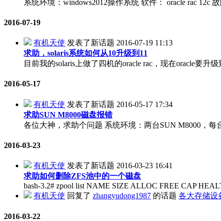
系统环境：windows2012操作系统 软件： oracle rac 
2016-07-19
有机天使
发表了新话题
2016-07-19 11:13
求助，solaris系统如何从10升级到11
目前我的solaris上做了四机的oracle rac，现在oracle要升
2016-05-17
有机天使
发表了新话题
2016-05-17 17:34
求助SUN M8000磁盘报错
各位大神，求助个问题 系统环境：两台SUN M8000，每台SU
2016-03-23
有机天使
发表了新话题
2016-03-23 16:41
求助如何删除ZFS池中的一个磁盘
bash-3.2# zpool list NAME SIZE ALLOC FREE CAP HEALTH
有机天使
回复了
zhangyudong1987
的话题
各大存储设
2016-03-22