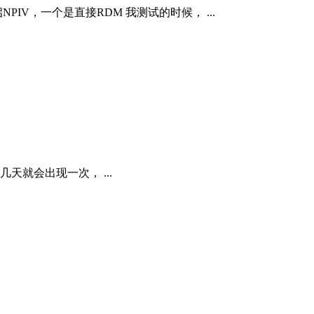
IV，一个是直接RDM 我测试的时候， ...
” 每隔几天就会出现一次， ...