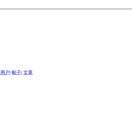
用户
|
帖子
|
文章