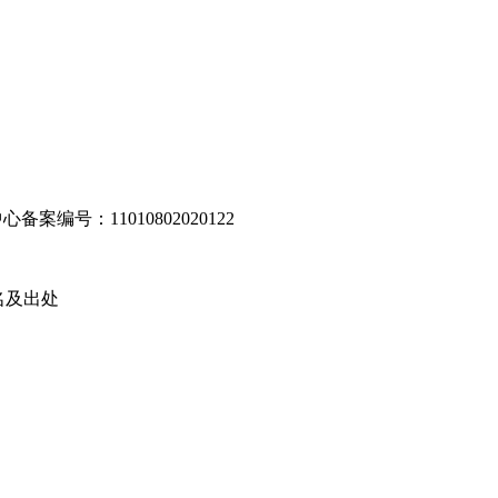
编号：11010802020122
名及出处