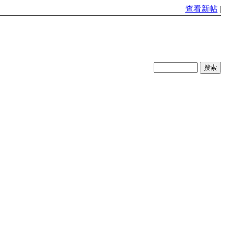
查看新帖
|