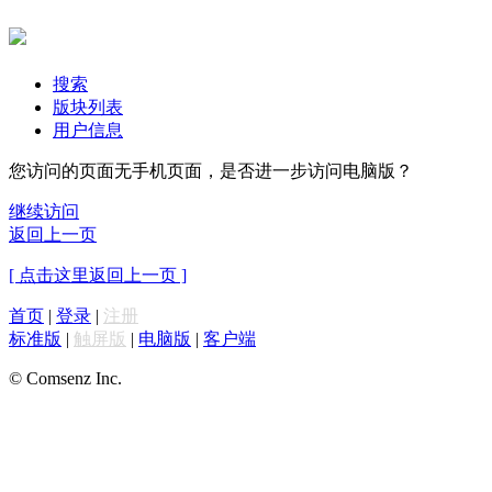
搜索
版块列表
用户信息
您访问的页面无手机页面，是否进一步访问电脑版？
继续访问
返回上一页
[ 点击这里返回上一页 ]
首页
|
登录
|
注册
标准版
|
触屏版
|
电脑版
|
客户端
© Comsenz Inc.