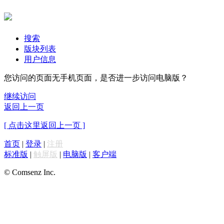
搜索
版块列表
用户信息
您访问的页面无手机页面，是否进一步访问电脑版？
继续访问
返回上一页
[ 点击这里返回上一页 ]
首页
|
登录
|
注册
标准版
|
触屏版
|
电脑版
|
客户端
© Comsenz Inc.