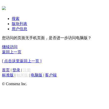
搜索
版块列表
用户信息
您访问的页面无手机页面，是否进一步访问电脑版？
继续访问
返回上一页
[ 点击这里返回上一页 ]
首页
|
登录
|
注册
标准版
|
触屏版
|
电脑版
|
客户端
© Comsenz Inc.