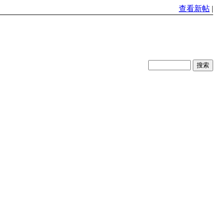
查看新帖
|