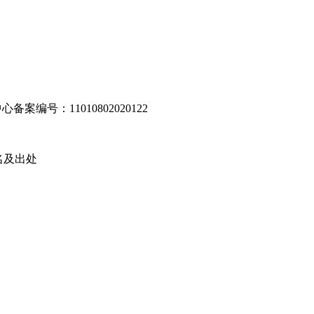
编号：11010802020122
名及出处