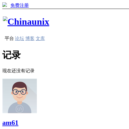
免费注册
平台
论坛
博客
文库
记录
现在还没有记录
am61