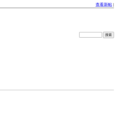
查看新帖
|