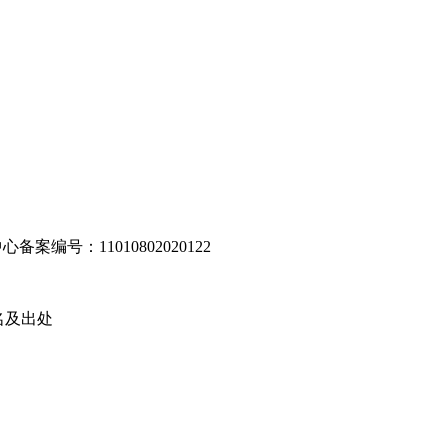
编号：11010802020122
名及出处