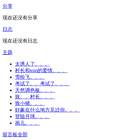
分享
现在还没有分享
日志
现在还没有日志
主题
太诱人了。。。
村长和tom的爱情。。。
雪纷飞。。。
考试了。。考试了。。。
天然调色板。。。
致。。村长。。。
致小猪。。。
好象在什么地方见过你。。。
登陆月球。。。
画儿。。。
留言板
全部