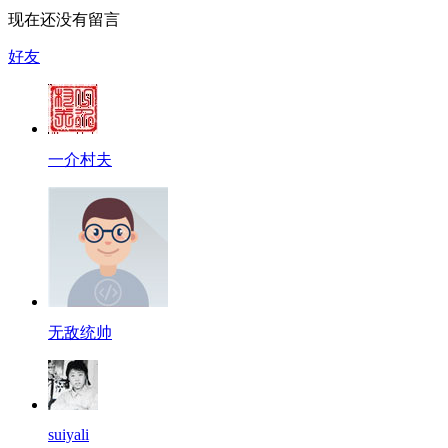
现在还没有留言
好友
一介村夫
无敌统帅
suiyali