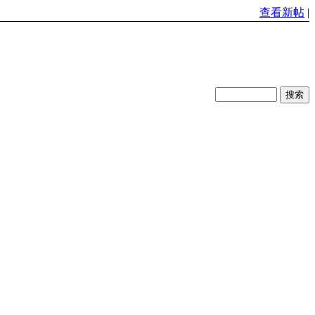
查看新帖
|