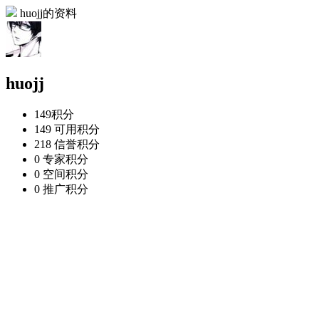
huojj的资料
huojj
149
积分
149
可用积分
218
信誉积分
0
专家积分
0
空间积分
0
推广积分