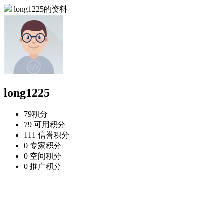
long1225的资料
long1225
79
积分
79
可用积分
111
信誉积分
0
专家积分
0
空间积分
0
推广积分