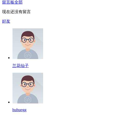
留言板
全部
现在还没有留言
好友
兰花仙子
huhuegg