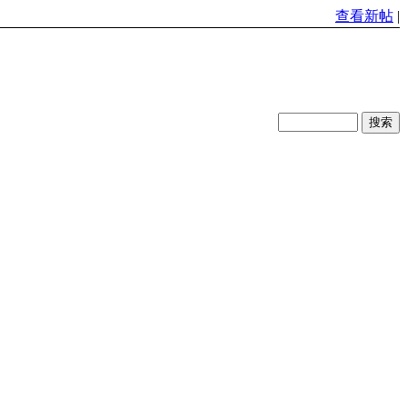
查看新帖
|