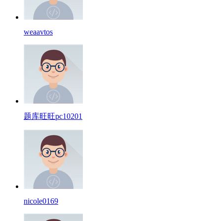
weaavtos
题库旺旺pc10201
nicole0169