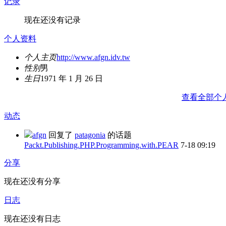
记录
现在还没有记录
个人资料
个人主页
http://www.afgn.idv.tw
性别
男
生日
1971 年 1 月 26 日
查看全部个
动态
afgn
回复了
patagonia
的话题
Packt.Publishing.PHP.Programming.with.PEAR
7-18 09:19
分享
现在还没有分享
日志
现在还没有日志