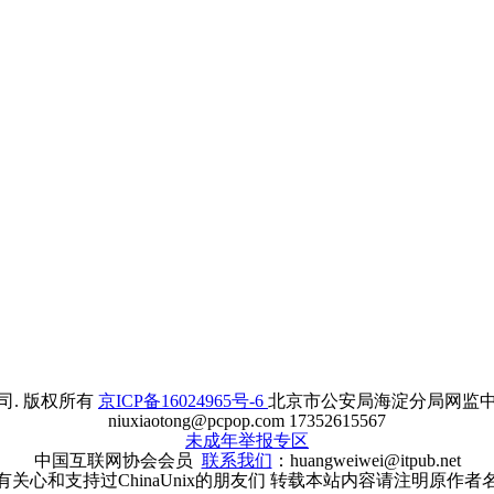
. 版权所有
京ICP备16024965号-6
北京市公安局海淀分局网监中心备案
niuxiaotong@pcpop.com 17352615567
未成年举报专区
中国互联网协会会员
联系我们
：huangweiwei@itpub.net
有关心和支持过ChinaUnix的朋友们 转载本站内容请注明原作者