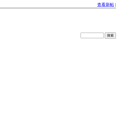
查看新帖
|