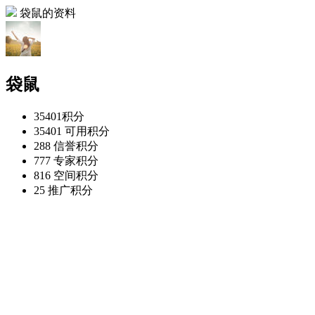
袋鼠的资料
袋鼠
35401
积分
35401
可用积分
288
信誉积分
777
专家积分
816
空间积分
25
推广积分