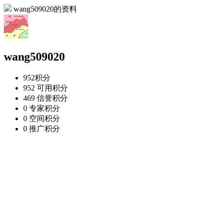
wang509020的资料
wang509020
952
积分
952
可用积分
469
信誉积分
0
专家积分
0
空间积分
0
推广积分