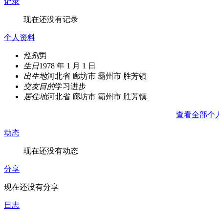
记录
现在还没有记录
个人资料
性别
男
生日
1978 年 1 月 1 日
出生地
河北省 廊坊市 霸州市 胜芳镇
交友目的
学习进步
居住地
河北省 廊坊市 霸州市 胜芳镇
查看全部个
动态
现在还没有动态
分享
现在还没有分享
日志