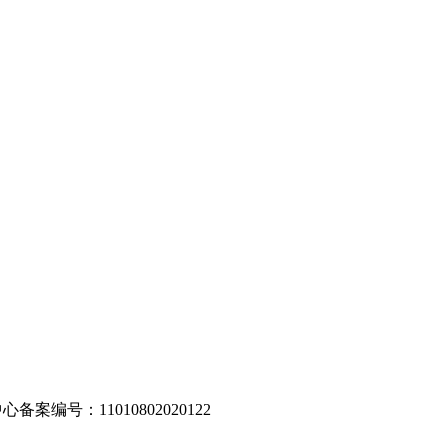
编号：11010802020122