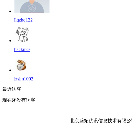
llqzhq122
hackmcs
jzsjm1002
最近访客
现在还没有访客
北京盛拓优讯信息技术有限公司