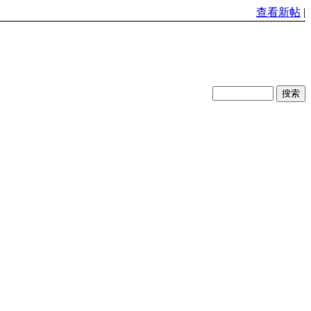
查看新帖
|