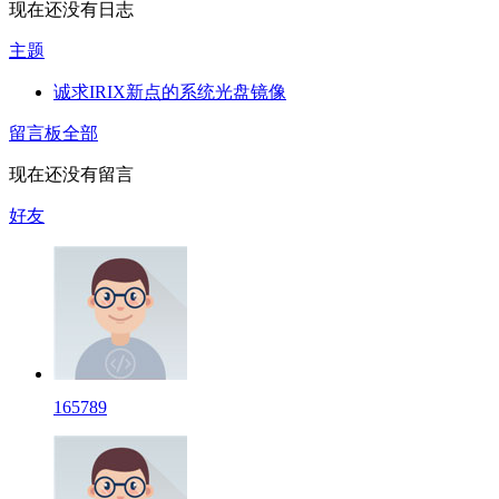
现在还没有日志
主题
诚求IRIX新点的系统光盘镜像
留言板
全部
现在还没有留言
好友
165789