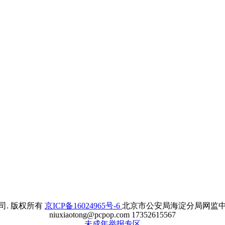
. 版权所有
京ICP备16024965号-6
北京市公安局海淀分局网监中心备案
niuxiaotong@pcpop.com 17352615567
未成年举报专区