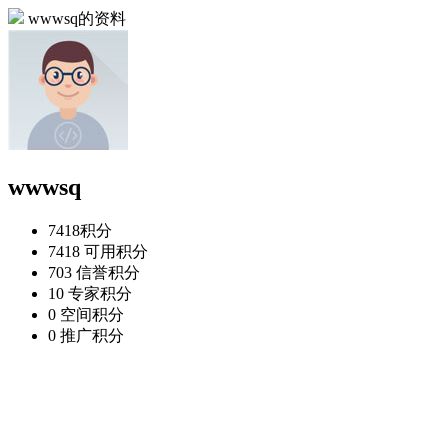
wwwsq的资料
wwwsq
7418
积分
7418
可用积分
703
信誉积分
10
专家积分
0
空间积分
0
推广积分