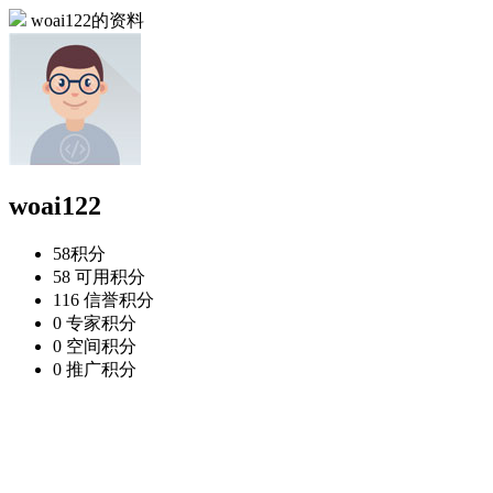
woai122的资料
woai122
58
积分
58
可用积分
116
信誉积分
0
专家积分
0
空间积分
0
推广积分