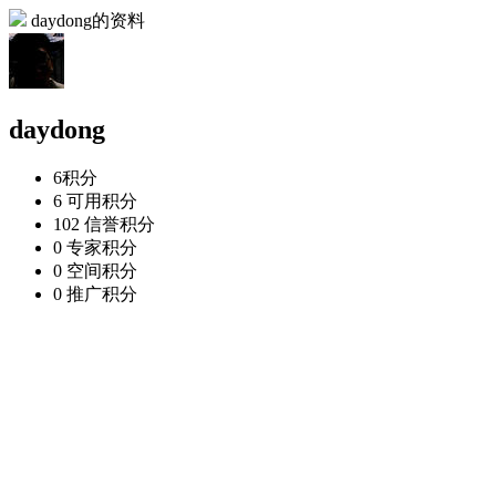
daydong的资料
daydong
6
积分
6
可用积分
102
信誉积分
0
专家积分
0
空间积分
0
推广积分