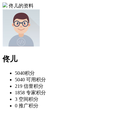
佟儿的资料
佟儿
5040
积分
5040
可用积分
219
信誉积分
1858
专家积分
3
空间积分
0
推广积分