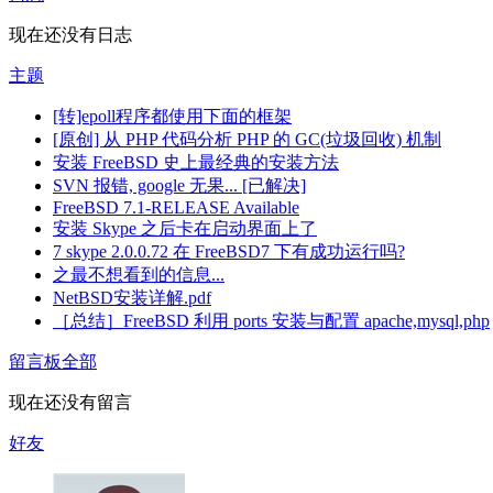
现在还没有日志
主题
[转]epoll程序都使用下面的框架
[原创] 从 PHP 代码分析 PHP 的 GC(垃圾回收) 机制
安装 FreeBSD 史上最经典的安装方法
SVN 报错, google 无果... [已解决]
FreeBSD 7.1-RELEASE Available
安装 Skype 之后卡在启动界面上了
7 skype 2.0.0.72 在 FreeBSD7 下有成功运行吗?
之最不想看到的信息...
NetBSD安装详解.pdf
［总结］FreeBSD 利用 ports 安装与配置 apache,mysql,php
留言板
全部
现在还没有留言
好友