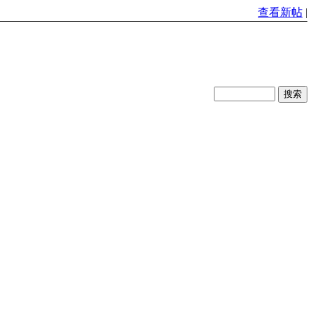
查看新帖
|