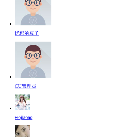
忧郁的豆子
CU管理员
wojiaoao