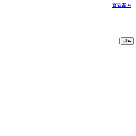
查看新帖
|