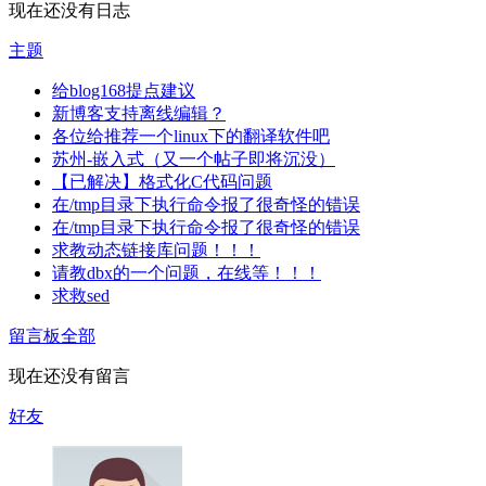
现在还没有日志
主题
给blog168提点建议
新博客支持离线编辑？
各位给推荐一个linux下的翻译软件吧
苏州-嵌入式（又一个帖子即将沉没）
【已解决】格式化C代码问题
在/tmp目录下执行命令报了很奇怪的错误
在/tmp目录下执行命令报了很奇怪的错误
求教动态链接库问题！！！
请教dbx的一个问题，在线等！！！
求救sed
留言板
全部
现在还没有留言
好友