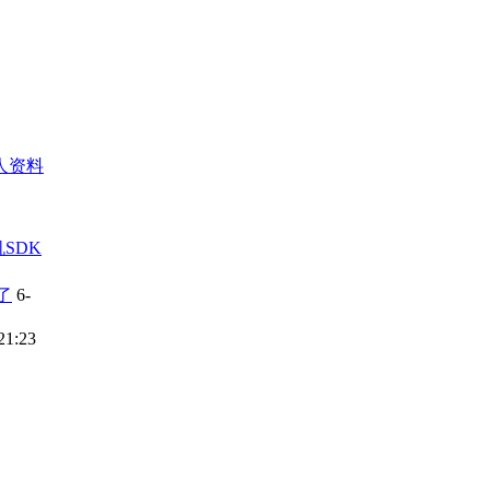
人资料
机SDK
了
6-
21:23