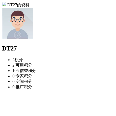
DT27的资料
DT27
2
积分
2
可用积分
106
信誉积分
0
专家积分
0
空间积分
0
推广积分