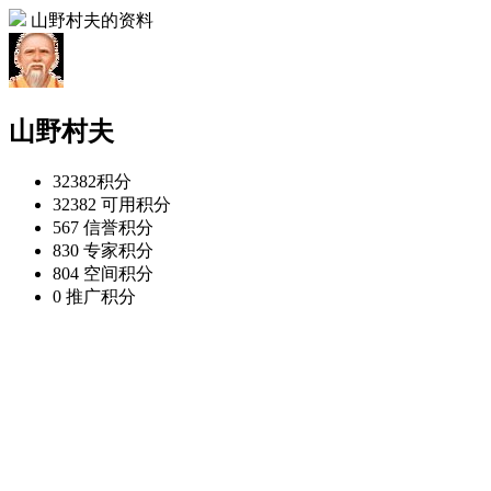
山野村夫的资料
山野村夫
32382
积分
32382
可用积分
567
信誉积分
830
专家积分
804
空间积分
0
推广积分