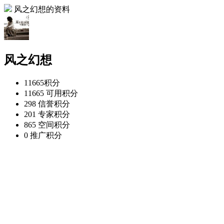
风之幻想的资料
风之幻想
11665
积分
11665
可用积分
298
信誉积分
201
专家积分
865
空间积分
0
推广积分