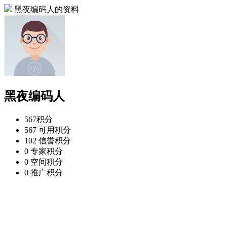
黑夜编码人的资料
黑夜编码人
567
积分
567
可用积分
102
信誉积分
0
专家积分
0
空间积分
0
推广积分