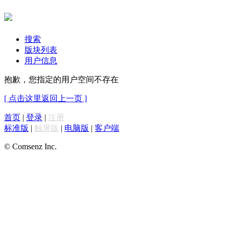
搜索
版块列表
用户信息
抱歉，您指定的用户空间不存在
[ 点击这里返回上一页 ]
首页
|
登录
|
注册
标准版
|
触屏版
|
电脑版
|
客户端
© Comsenz Inc.