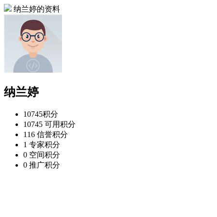
纳兰婷的资料
纳兰婷
10745
积分
10745
可用积分
116
信誉积分
1
专家积分
0
空间积分
0
推广积分